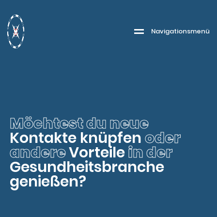
Navigationsmenü
Möchtest du neue
Kontakte knüpfen
oder
andere
Vorteile
in der
Gesundheitsbranche
genießen?