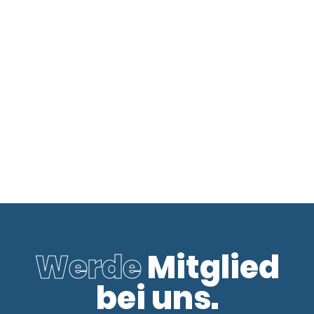
Werde
Mitglied
bei uns.